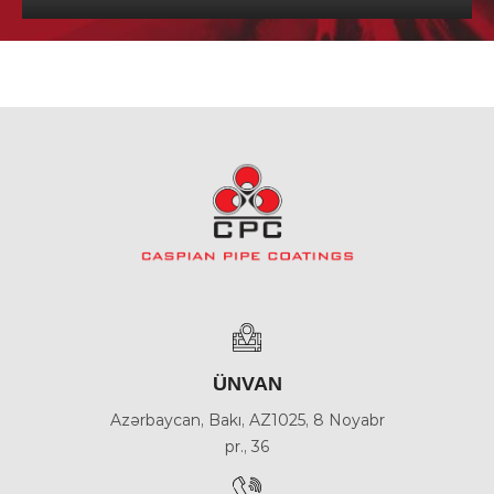
ÜNVAN
Azərbaycan, Bakı, AZ1025, 8 Noyabr
pr., 36