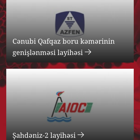
Cənubi Qafqaz boru kəmərinin
genişlənməsi layihəsi
Şahdəniz-2 layihəsi