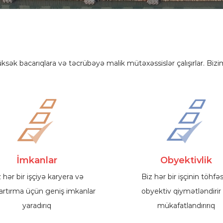
sək bacarıqlara və təcrübəyə malik mütəxəssislər çalışırlar. Bizim
İmkanlar
Obyektivlik
 hər bir işçiyə karyera və
Biz hər bir işçinin töhfəs
sartırma üçün geniş imkanlar
obyektiv qiymətləndirir
yaradırıq
mükafatlandırırıq