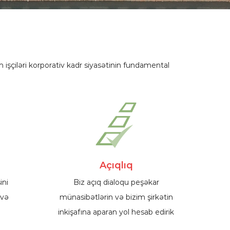
 işçiləri korporativ kadr siyasətinin fundamental
Açıqlıq
ini
Biz açıq dialoqu peşəkar
 və
münasibətlərin və bizim şirkətin
inkişafına aparan yol hesab edirik