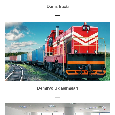
Dəniz fraxtı
___
Dəmiryolu daşımaları
___