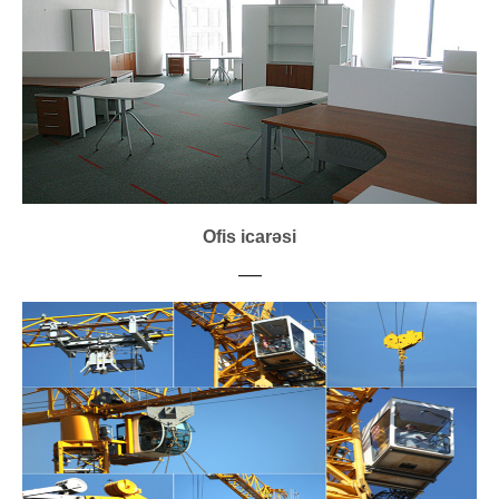
Ofis icarəsi
___