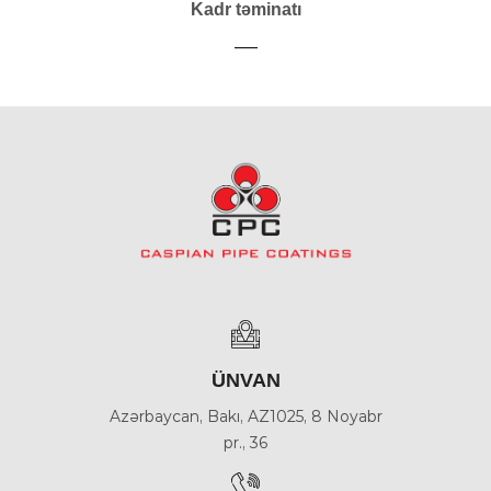
Kadr təminatı
___
ÜNVAN
Azərbaycan, Bakı, AZ1025, 8 Noyabr
pr., 36