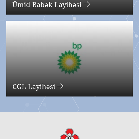
Ümid Babək Layihəsi
CGL Layihəsi