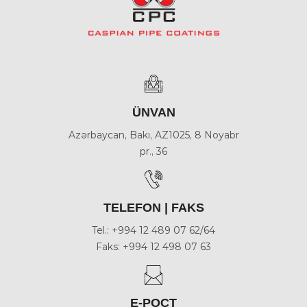
ÜNVAN
Azərbaycan, Bakı, AZ1025, 8 Noyabr
pr., 36
TELEFON | FAKS
Tel.: +994 12 489 07 62/64
Faks: +994 12 498 07 63
E-POÇT