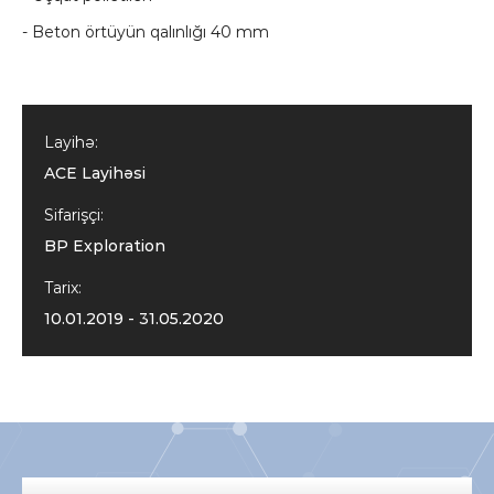
- Beton örtüyün qalınlığı 40 mm
Layihə:
ACE Layihəsi
Sifarişçi:
BP Exploration
Tarix:
10.01.2019 - 31.05.2020