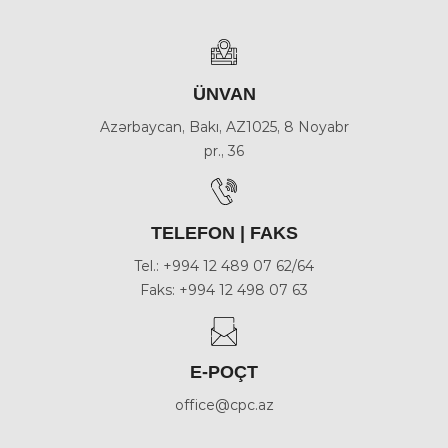
ÜNVAN
Azərbaycan, Bakı, AZ1025, 8 Noyabr
pr., 36
TELEFON | FAKS
Tel.: +994 12 489 07 62/64
Faks: +994 12 498 07 63
E-POÇT
office@cpc.az