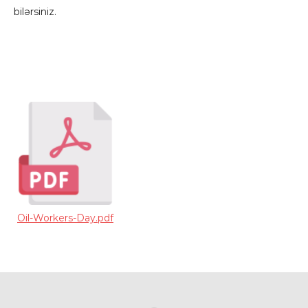
bilərsiniz.
Oil-Workers-Day.pdf