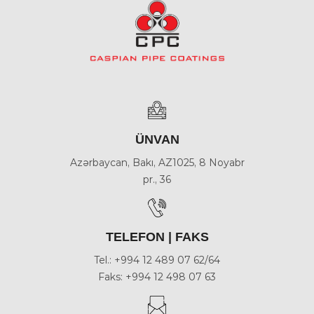
ÜNVAN
Azərbaycan, Bakı, AZ1025, 8 Noyabr
pr., 36
TELEFON | FAKS
Tel.: +994 12 489 07 62/64
Faks: +994 12 498 07 63