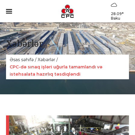
28.09
°
Baku
Xəbərlər
Əsas səhifə
/
Xəbərlər
/
CPC-də sınaq işləri uğurla tamamlandı və
istehsalata hazırlıq təsdiqləndi