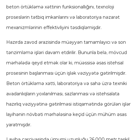
beton örtükləmə xəttinin funksionallığını, texnoloji
proseslərin tətbiq imkanlarını və laboratoriya nəzarət
mexanizmlərinin effektivliyini təsdiqləmişdir.
Hazırda zavod ərazisində müəyyən tamamlayıcı və son
tənzimləmə işləri davam etdirilir. Bununla belə, mövcud
mərhələdə qeyd etmək olar ki, müəssisə əsas istehsal
prosesinin başlanması üçün işlək vəziyyətə gətirilmişdir.
Beton örtükləmə xətti, laboratoriya və sahə üzrə texniki
avadanlıqların yoxlanılması, sazlanması və istehsalata
hazırlıq vəziyyətinə gətirilməsi istiqamətində görülən işlər
layihənin növbəti mərhələsinə keçid üçün mühüm əsas
yaratmışdır.
Layihə çərçivəsində ümumi uzunluğu 26,000 metr təşkil