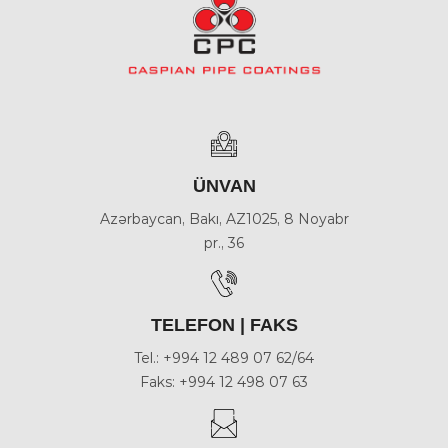
ÜNVAN
Azərbaycan, Bakı, AZ1025, 8 Noyabr
pr., 36
TELEFON | FAKS
Tel.: +994 12 489 07 62/64
Faks: +994 12 498 07 63